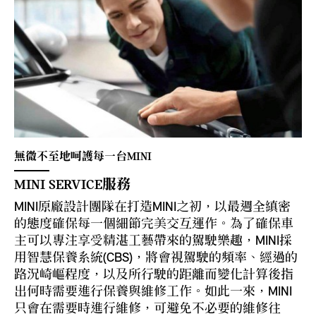
無微不至地呵護每一台MINI
MINI SERVICE服務
MINI原廠設計團隊在打造MINI之初，以最週全縝密
的態度確保每一個細節完美交互運作。為了確保車
主可以專注享受精湛工藝帶來的駕駛樂趣，MINI採
用智慧保養系統(CBS)，將會視駕駛的頻率、經過的
路況崎嶇程度，以及所行駛的距離而變化計算後指
出何時需要進行保養與維修工作。如此一來，MINI
只會在需要時進行維修，可避免不必要的維修往