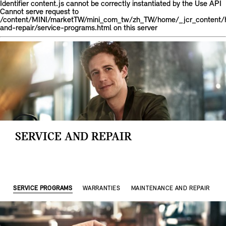
Identifier content.js cannot be correctly instantiated by the Use API
Cannot serve request to
/content/MINI/marketTW/mini_com_tw/zh_TW/home/_jcr_content/h
and-repair/service-programs.html on this server
SERVICE AND REPAIR
SERVICE PROGRAMS
WARRANTIES
MAINTENANCE AND REPAIR