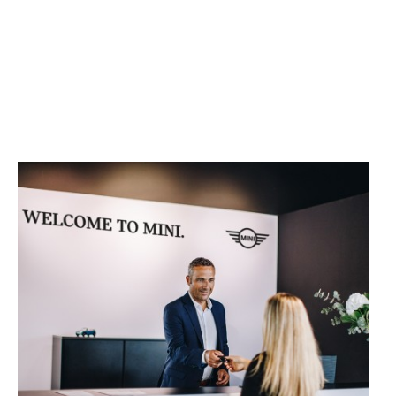
T
E
A
S
E
R
S