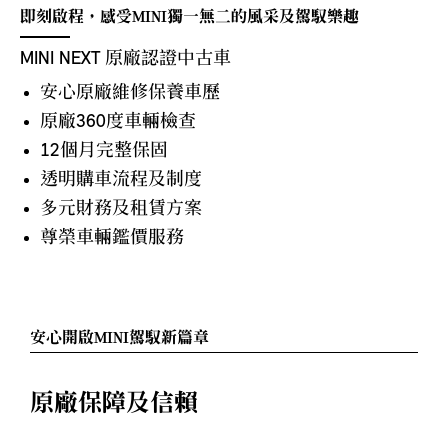
即刻啟程，感受MINI獨一無二的風采及駕馭樂趣
MINI NEXT 原廠認證中古車
安心原廠維修保養車歷
原廠360度車輛檢查
12個月完整保固
透明購車流程及制度
多元財務及租賃方案
尊榮車輛鑑價服務
安心開啟MINI駕馭新篇章
原廠保障及信賴