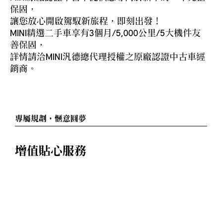
保固，
讓您放心開啟駕馭新旅程，即刻出發！
MINI精選二手車享有3個月/5,000公里/5大機件友
善保固，
詳情請洽MINI汎德總代理授權之原廠認證中古車經
銷商。
專屬規劃，愜意圓夢
增值貼心服務