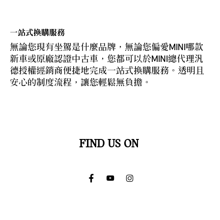
一站式換購服務
無論您現有坐駕是什麼品牌，無論您偏愛MINI哪款
新車或原廠認證中古車，您都可以於MINI總代理汎
德授權經銷商便捷地完成一站式換購服務。透明且
安心的制度流程，讓您輕鬆無負擔。
FIND US ON
Facebook
Youtube
Instagram
Go
Go
Go
to
to
to