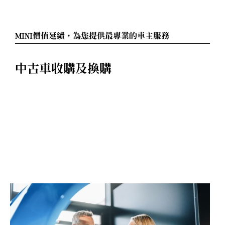
MINI價值延續，為您提供最專業的車主服務
中古車收購及換購
T
E
A
S
E